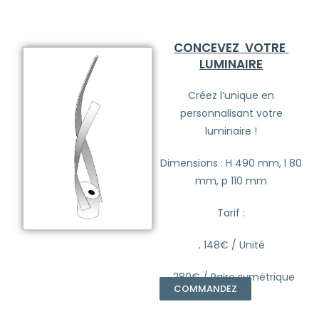
CONCEVEZ VOTRE
LUMINAIRE
Créez l’unique en
personnalisant votre
luminaire !
Dimensions : H 490 mm, l 80
mm, p 110 mm
Tarif :
.
148€ / Unité
.
280€ / Paire symétrique
COMMANDEZ