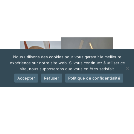
Nous utilisons des cookies pour vous garantir la meilleure
expérience sur notre site web. Si vous continuez à utiliser ce
site, nous supposerons que vous en êtes satisfait.
Accepter
Refuser
Politique de confidentialité