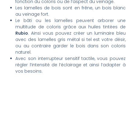
fonction du coloris ou de l’aspect du veinage.
Les lamelles de bois sont en frêne, un bois blanc
au veinage fort.
Le bâti ou les lamelles peuvent arborer une
multitude de coloris grâce aux huiles tintées de
Rubio
. Ainsi vous pouvez créer un luminaire bleu
avec des lamelles gris métal si tel est votre désir,
ou au contraire garder le bois dans son coloris
naturel.
Avec son interrupteur sensitif tactile, vous pouvez
régler l’intensité de l’éclairage et ainsi l’adapter à
vos besoins.